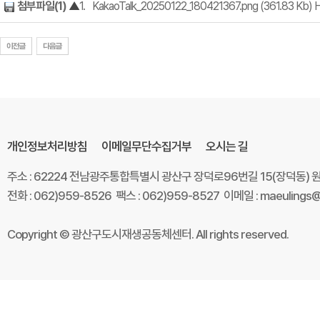
첨부파일(1)
▲
1.
KakaoTalk_20250122_180421367.png (361.83 Kb) Hi
개인정보처리방침
이메일무단수집거부
오시는 길
주소 : 62224 전남광주통합특별시 광산구 장덕로96번길 15(장덕동)
전화 : 062)959-8526 팩스 : 062)959-8527 이메일 : maeulings@
Copyright © 광산구도시재생공동체센터. All rights reserved.