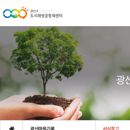
광
광산마을기록
서식창고